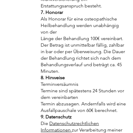
Erstattungsanspruch besteht.
7. Honorar
Als Honorar für eine osteopathische
Heilbehandlung werden unabhängig
von der
Länge der Behandlung 100€ vereinbart.
Der Betrag ist unmittelbar fällig, zahlbar
in bar oder per Überweisung. Die Dauer
der Behandlung richtet sich nach dem
Behandlungsverlauf und beträgt ca. 45
Minuten.
8. Hinweise
Terminversäumnis
Termine sind spätestens 24 Stunden vor
dem vereinbarten
Termin abzusagen. Andernfalls wird eine
Ausfallpauschale von 60€ berechnet.
9. Datenschutz
Die
Datenschutzrechtlichen
Informationen
zur Verarbeitung meiner